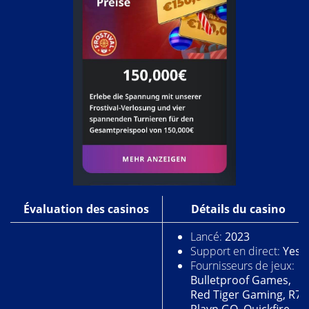
Évaluation des casinos
Détails du casino
Lancé:
2023
Support en direct:
Yes
Fournisseurs de jeux:
Bulletproof Games,
Red Tiger Gaming, R7,