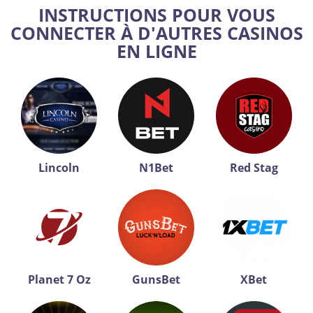
INSTRUCTIONS POUR VOUS
CONNECTER À D'AUTRES CASINOS
EN LIGNE
Lincoln
N1Bet
Red Stag
Planet 7 Oz
GunsBet
XBet