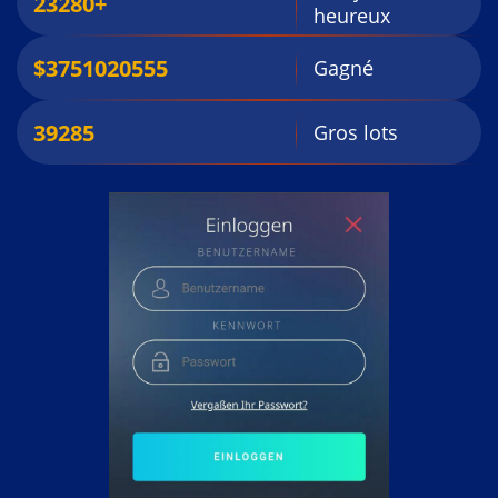
23280+
heureux
$3751020555
Gagné
39285
Gros lots