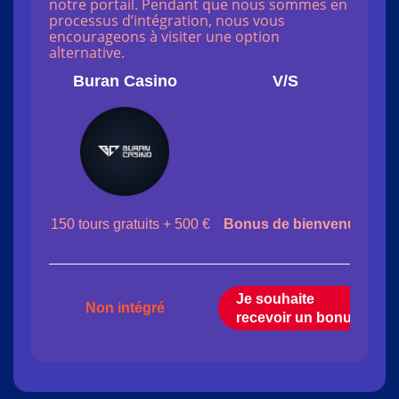
notre portail. Pendant que nous sommes en
processus d’intégration, nous vous
encourageons à visiter une option
alternative.
Buran Casino
On
V/S
150 tours gratuits + 500 €
Bonus de bienvenue
200
Je souhaite
Non intégré
recevoir un bonus