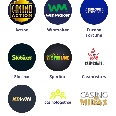
Action
Winmaker
Europe
Fortune
Slotexo
Spinline
Casinostars