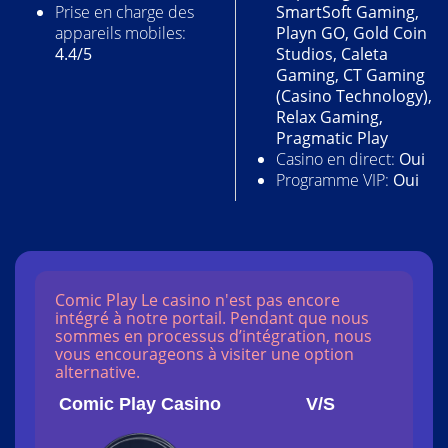
Prise en charge des
SmartSoft Gaming,
appareils mobiles:
Playn GO, Gold Coin
4.4/5
Studios, Caleta
Gaming, CT Gaming
(Casino Technology),
Relax Gaming,
Pragmatic Play
Casino en direct:
Oui
Programme VIP:
Oui
Comic Play Le casino n'est pas encore
intégré à notre portail. Pendant que nous
sommes en processus d’intégration, nous
vous encourageons à visiter une option
alternative.
Comic Play Casino
On
V/S