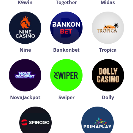
K9win
Together
Midas
Nine
Bankonbet
Tropica
NovaJackpot
Swiper
Dolly