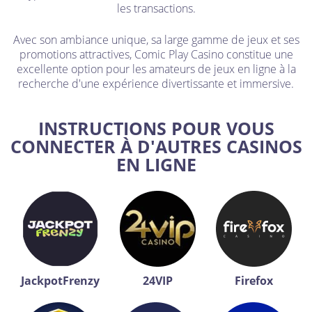
les transactions.
Avec son ambiance unique, sa large gamme de jeux et ses
promotions attractives, Comic Play Casino constitue une
excellente option pour les amateurs de jeux en ligne à la
recherche d'une expérience divertissante et immersive.
INSTRUCTIONS POUR VOUS
CONNECTER À D'AUTRES CASINOS
EN LIGNE
JackpotFrenzy
24VIP
Firefox