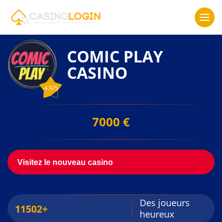
COMIC PLAY
CASINO
4.9/5
7000 €
Visitez le nouveau casino
Des joueurs
11502+
heureux