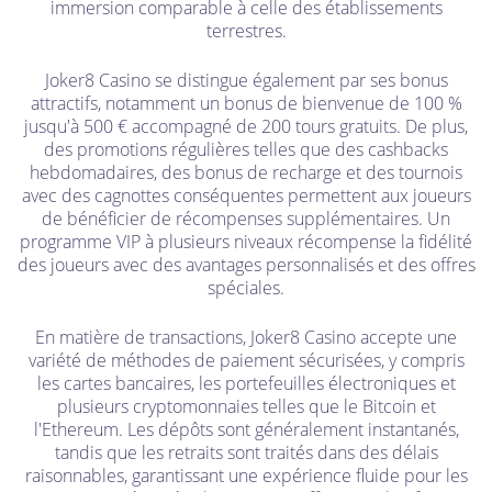
immersion comparable à celle des établissements
terrestres.​
Joker8 Casino se distingue également par ses bonus
attractifs, notamment un bonus de bienvenue de 100 %
jusqu'à 500 € accompagné de 200 tours gratuits. De plus,
des promotions régulières telles que des cashbacks
hebdomadaires, des bonus de recharge et des tournois
avec des cagnottes conséquentes permettent aux joueurs
de bénéficier de récompenses supplémentaires. Un
programme VIP à plusieurs niveaux récompense la fidélité
des joueurs avec des avantages personnalisés et des offres
spéciales.​
En matière de transactions, Joker8 Casino accepte une
variété de méthodes de paiement sécurisées, y compris
les cartes bancaires, les portefeuilles électroniques et
plusieurs cryptomonnaies telles que le Bitcoin et
l'Ethereum. Les dépôts sont généralement instantanés,
tandis que les retraits sont traités dans des délais
raisonnables, garantissant une expérience fluide pour les