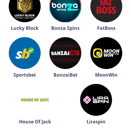
Lucky Block
Bonza Spins
FatBoss
Sportsbet
BanzaiBet
MoonWin
House Of Jack
Liraspin