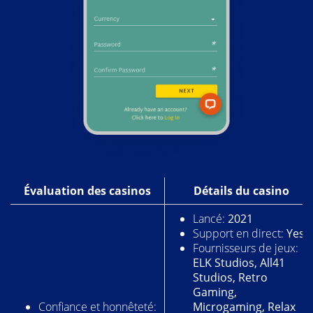
Évaluation des casinos
Détails du casino
Lancé:
2021
Support en direct:
Yes
Fournisseurs de jeux:
ELK Studios, All41
Studios, Retro
Gaming,
Confiance et honnêteté:
Microgaming, Relax