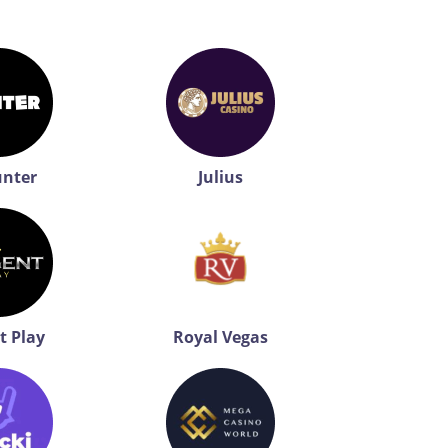
nter
Julius
t Play
Royal Vegas