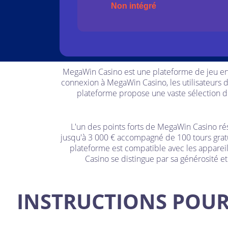
Non intégré
​MegaWin Casino est une plateforme de jeu en 
connexion à MegaWin Casino, les utilisateurs déc
plateforme propose une vaste sélection de
L'un des points forts de MegaWin Casino ré
jusqu'à 3 000 € accompagné de 100 tours gratui
plateforme est compatible avec les apparei
Casino se distingue par sa générosité et
INSTRUCTIONS POUR