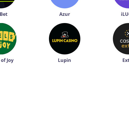
Bet
Azur
iLU
 of Joy
Lupin
Ex