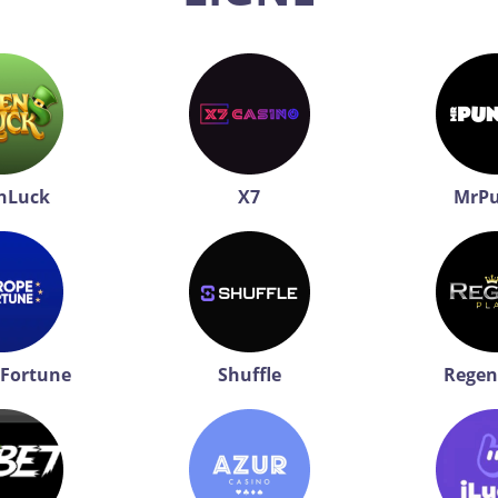
nLuck
X7
MrPu
 Fortune
Shuffle
Regen