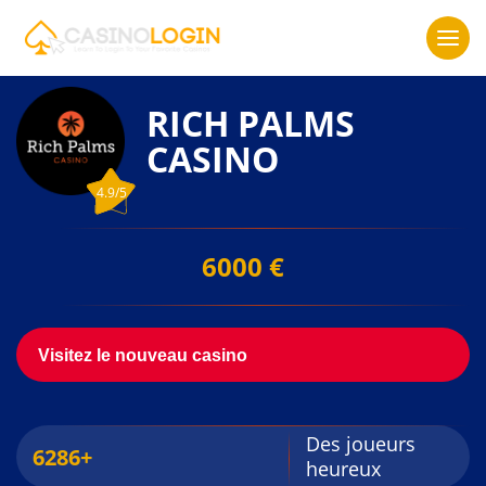
RICH PALMS
CASINO
4.9/5
6000 €
Visitez le nouveau casino
Des joueurs
6286+
heureux