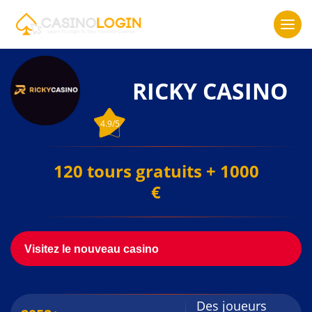
RICKY CASINO
4.9/5
120 tours gratuits + 1000
€
Visitez le nouveau casino
Des joueurs