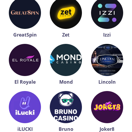
GreatSpin
Zet
Izzi
El Royale
Mond
Lincoln
iLUCKI
Bruno
Joker8