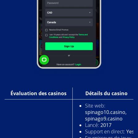
Évaluation des casinos
Détails du casino
Site web:
spinago10.casino,
spinago9.casino
Lancé:
2017
Support en direct:
Yes