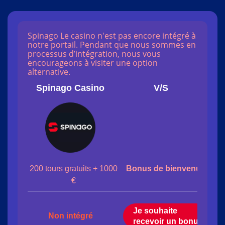
Spinago Le casino n'est pas encore intégré à
notre portail. Pendant que nous sommes en
processus d’intégration, nous vous
encourageons à visiter une option
alternative.
Spinago Casino
On
V/S
200 tours gratuits + 1000
Bonus de bienvenue
200
€
Je souhaite
Non intégré
recevoir un bonus