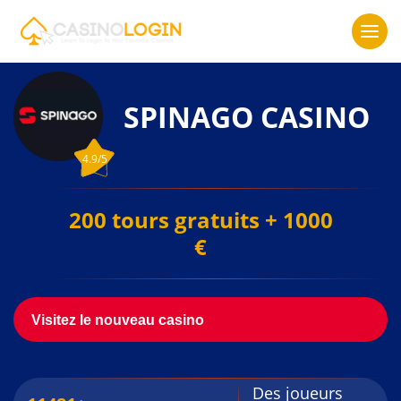
SPINAGO CASINO
4.9/5
200 tours gratuits + 1000
€
Visitez le nouveau casino
Des joueurs