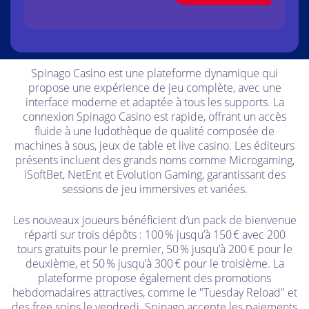
Spinago Casino est une plateforme dynamique qui
propose une expérience de jeu complète, avec une
interface moderne et adaptée à tous les supports. La
connexion Spinago Casino est rapide, offrant un accès
fluide à une ludothèque de qualité composée de
machines à sous, jeux de table et live casino. Les éditeurs
présents incluent des grands noms comme Microgaming,
iSoftBet, NetEnt et Evolution Gaming, garantissant des
sessions de jeu immersives et variées.
Les nouveaux joueurs bénéficient d’un pack de bienvenue
réparti sur trois dépôts : 100 % jusqu’à 150 € avec 200
tours gratuits pour le premier, 50 % jusqu’à 200 € pour le
deuxième, et 50 % jusqu’à 300 € pour le troisième. La
plateforme propose également des promotions
hebdomadaires attractives, comme le "Tuesday Reload" et
des free spins le vendredi. Spinago accepte les paiements