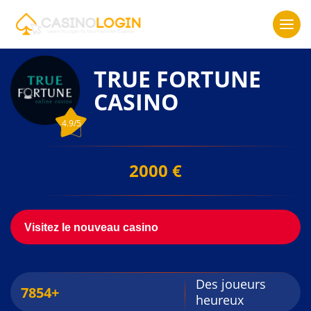
TRUE FORTUNE
CASINO
4.9/5
2000 €
Visitez le nouveau casino
Des joueurs
7854+
heureux