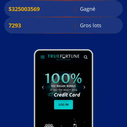
$325003569
Gagné
7293
Gros lots