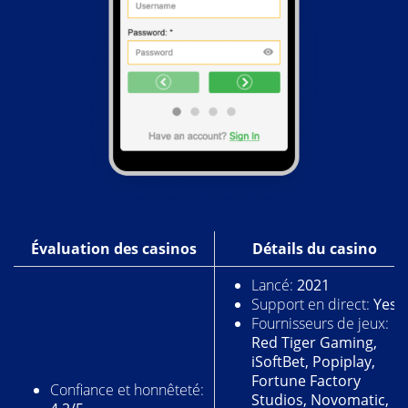
Évaluation des casinos
Détails du casino
Lancé:
2021
Support en direct:
Yes
Fournisseurs de jeux:
Red Tiger Gaming,
iSoftBet, Popiplay,
Fortune Factory
Confiance et honnêteté:
Studios, Novomatic,