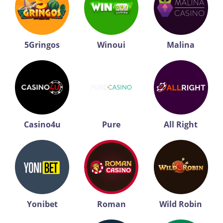
5Gringos
Winoui
Malina
Casino4u
Pure
All Right
Yonibet
Roman
Wild Robin