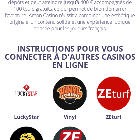
dépôts et peut atteindre jusqu’à 400 € accompagnés de
100 tours gratuits, ce qui permet de bien démarrer
l’aventure. Amon Casino réussit à combiner une esthétique
originale, un contenu solide et une expérience ludique
pensée pour les joueurs français.
INSTRUCTIONS POUR VOUS
CONNECTER À D'AUTRES CASINOS
EN LIGNE
LuckyStar
Vinyl
ZEturf