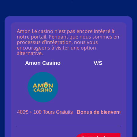
Amon Le casino n'est pas encore intégré à
notre portail. Pendant que nous sommes en
processus d’intégration, nous vous
encourageons à visiter une option
alternative.
Amon Casino
On
V/S
400€ + 100 Tours Gratuits
Bonus de bienvenue
200