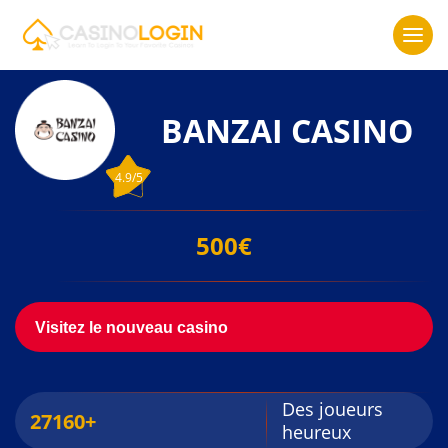
BANZAI CASINO
4.9/5
500€
Visitez le nouveau casino
Des joueurs
27160+
heureux