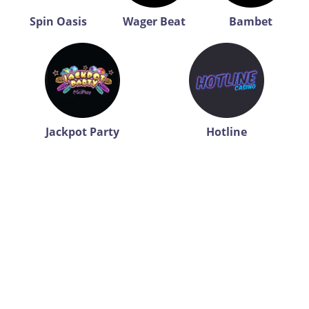
Spin Oasis
Wager Beat
Bambet
Jackpot Party
Hotline