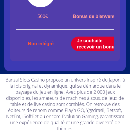
500€
Bonus de bienvenue
200
Je souhaite
Non intégré
recevoir un bonus
Banzai Slots Casino propose un univers inspiré du Japon, à
la fois original et dynamique, qui se démarque dans le
paysage du jeu en ligne. Avec plus de 2 000 jeux
disponibles, les amateurs de machines à sous, de jeux de
table et de live casino sont comblés. On retrouve des
éditeurs de renom comme Play’n GO, Yggdrasil, Betsoft,
NetEnt, iSoftBet ou encore Evolution Gaming, garantissant
une expérience de qualité et une grande diversité de
thèmes.