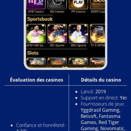
Évaluation des casinos
Détails du casino
Lancé:
2019
Support en direct:
Yes
Fournisseurs de jeux:
Yggdrasil Gaming,
Betsoft, Fantasma
Games, Red Tiger
Confiance et honnêteté:
Gaming, Novomatic,