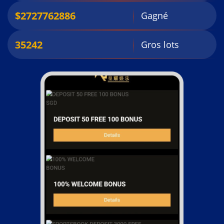
$2727762886
Gagné
35242
Gros lots