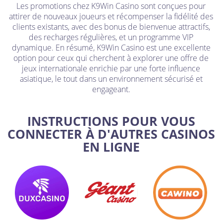
Les promotions chez K9Win Casino sont conçues pour
attirer de nouveaux joueurs et récompenser la fidélité des
clients existants, avec des bonus de bienvenue attractifs,
des recharges régulières, et un programme VIP
dynamique. En résumé, K9Win Casino est une excellente
option pour ceux qui cherchent à explorer une offre de
jeux internationale enrichie par une forte influence
asiatique, le tout dans un environnement sécurisé et
engageant.
INSTRUCTIONS POUR VOUS
CONNECTER À D'AUTRES CASINOS
EN LIGNE