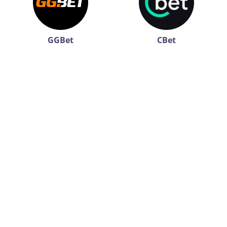
GGBet
CBet
Classement des casinos en ligne. Tous