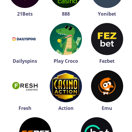
21Bets
888
Yonibet
Dailyspins
Play Croco
Fezbet
Fresh
Action
Emu