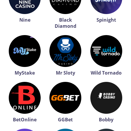
Nine
Black
Spinight
Diamond
MyStake
Mr Sloty
Wild Tornado
BetOnline
GGBet
Bobby