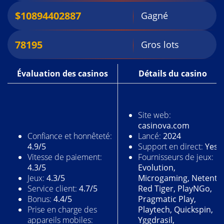
$10894402887
Gagné
78195
Gros lots
Évaluation des casinos
Détails du casino
Site web:
casinova.com
Confiance et honnêteté:
Lancé:
2024
4.9/5
Support en direct:
Yes
Vitesse de paiement:
Fournisseurs de jeux:
4.3/5
Evolution,
Jeux:
4.3/5
Microgaming, Netent,
Service client:
4.7/5
Red Tiger, PlayNGo,
Bonus:
4.4/5
Pragmatic Play,
Prise en charge des
Playtech, Quickspin,
appareils mobiles:
Yggdrasil,