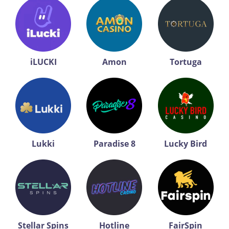
iLUCKI
Amon
Tortuga
Lukki
Paradise 8
Lucky Bird
Stellar Spins
Hotline
FairSpin