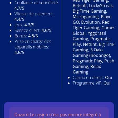
Red Tiger Gaming,
Confiance et honnêteté:
Betsoft, LuckyStreak,
4.7/5
Big Time Gaming,
Vitesse de paiement:
Microgaming, Playn
4.4/5
GO, Evolution, Red
Jeux:
4.3/5
Tiger Gaming, Games
Service client:
4.6/5
Global, Yggdrasil
Bonus:
4.8/5
Gaming, Pragmatic
Prise en charge des
Play, NetEnt, Big Time
appareils mobiles:
Gaming, 3 Oaks
4.6/5
Gaming (Booongo),
Pragmatic Play, Push
Gaming, Relax
Gaming
Casino en direct:
Oui
Programme VIP:
Oui
Dazard Le casino n'est pas encore intégré à