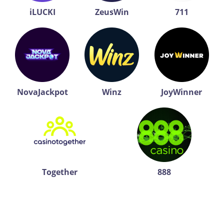
iLUCKI
ZeusWin
711
NovaJackpot
Winz
JoyWinner
Together
888