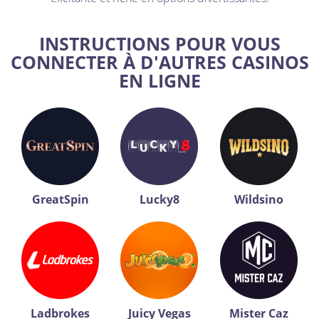
INSTRUCTIONS POUR VOUS
CONNECTER À D'AUTRES CASINOS
EN LIGNE
GreatSpin
Lucky8
Wildsino
Ladbrokes
Juicy Vegas
Mister Caz