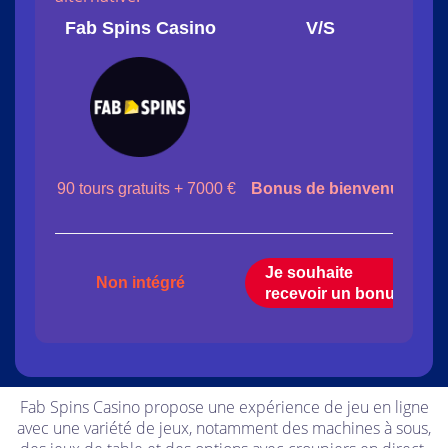
Fab Spins Casino
On
V/S
90 tours gratuits + 7000 €
Bonus de bienvenue
200
Je souhaite
Non intégré
recevoir un bonus
​Fab Spins Casino propose une expérience de jeu en ligne
avec une variété de jeux, notamment des machines à sous,