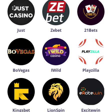
Just
Zebet
21Bets
BoVegas
IWild
Playzilla
Kingsbet
LionSpin
Excitewin