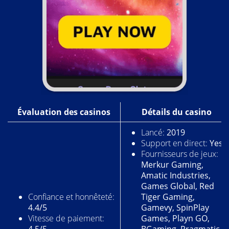
Évaluation des casinos
Détails du casino
Lancé:
2019
Support en direct:
Yes
Fournisseurs de jeux:
Merkur Gaming,
Amatic Industries,
Games Global, Red
Confiance et honnêteté:
Tiger Gaming,
4.4/5
Gamevy, SpinPlay
Vitesse de paiement:
Games, Playn GO,