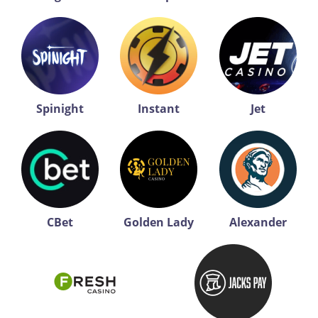
Spinight
Instant
Jet
CBet
Golden Lady
Alexander