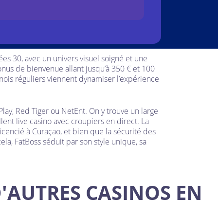
es 30, avec un univers visuel soigné et une
nus de bienvenue allant jusqu’à 350 € et 100
nois réguliers viennent dynamiser l’expérience
lay, Red Tiger ou NetEnt. On y trouve un large
ent live casino avec croupiers en direct. La
icencié à Curaçao, et bien que la sécurité des
cela, FatBoss séduit par son style unique, sa
'AUTRES CASINOS EN