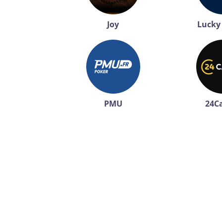
Joy
Lucky
PMU
24C