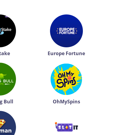
take
Europe Fortune
g Bull
OhMySpins