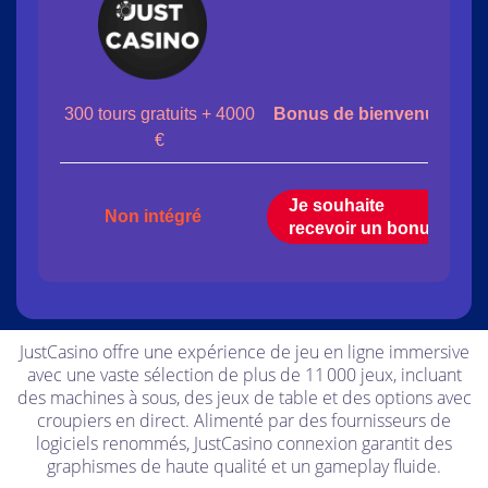
300 tours gratuits + 4000
Bonus de bienvenue
200
€
Je souhaite
Non intégré
recevoir un bonus
JustCasino offre une expérience de jeu en ligne immersive
avec une vaste sélection de plus de 11 000 jeux, incluant
des machines à sous, des jeux de table et des options avec
croupiers en direct. Alimenté par des fournisseurs de
logiciels renommés, JustCasino connexion garantit des
graphismes de haute qualité et un gameplay fluide.