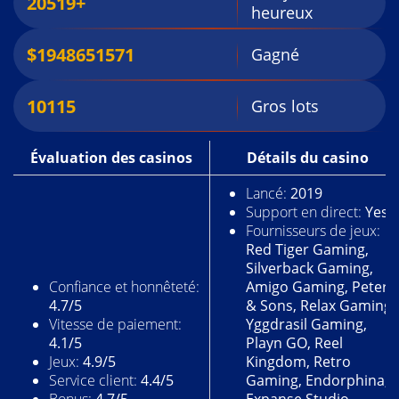
20519+
heureux
$1948651571
Gagné
10115
Gros lots
Évaluation des casinos
Détails du casino
Lancé:
2019
Support en direct:
Yes
Fournisseurs de jeux:
Red Tiger Gaming,
Silverback Gaming,
Confiance et honnêteté:
Amigo Gaming, Peter
4.7/5
& Sons, Relax Gaming,
Vitesse de paiement:
Yggdrasil Gaming,
4.1/5
Playn GO, Reel
Jeux:
4.9/5
Kingdom, Retro
Service client:
4.4/5
Gaming, Endorphina,