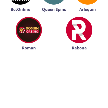
BetOnline
Queen Spins
Arlequin
Roman
Rabona