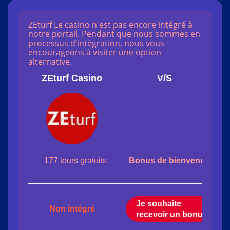
ZEturf Le casino n'est pas encore intégré à
notre portail. Pendant que nous sommes en
processus d’intégration, nous vous
encourageons à visiter une option
alternative.
ZEturf Casino
On
V/S
177 tours gratuits
Bonus de bienvenue
200
Je souhaite
Non intégré
recevoir un bonus