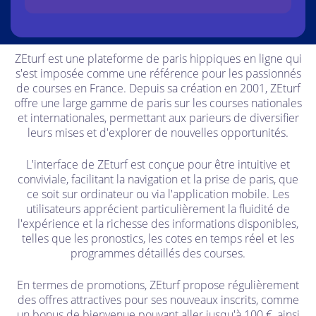
ZEturf est une plateforme de paris hippiques en ligne qui
s'est imposée comme une référence pour les passionnés
de courses en France. Depuis sa création en 2001, ZEturf
offre une large gamme de paris sur les courses nationales
et internationales, permettant aux parieurs de diversifier
leurs mises et d'explorer de nouvelles opportunités.
L'interface de ZEturf est conçue pour être intuitive et
conviviale, facilitant la navigation et la prise de paris, que
ce soit sur ordinateur ou via l'application mobile. Les
utilisateurs apprécient particulièrement la fluidité de
l'expérience et la richesse des informations disponibles,
telles que les pronostics, les cotes en temps réel et les
programmes détaillés des courses.
En termes de promotions, ZEturf propose régulièrement
des offres attractives pour ses nouveaux inscrits, comme
un bonus de bienvenue pouvant aller jusqu'à 100 €, ainsi