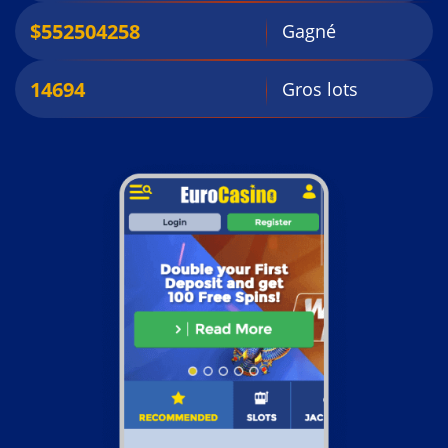
$552504258
Gagné
14694
Gros lots