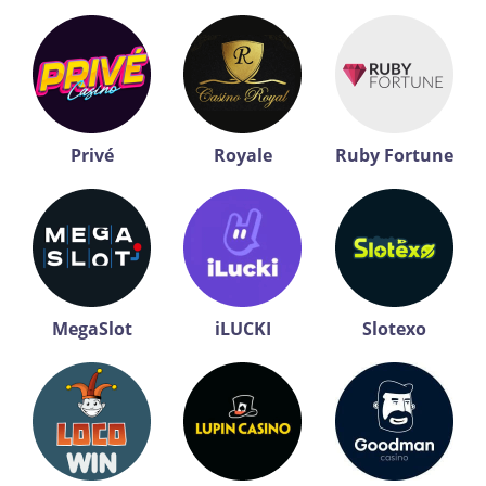
Privé
Royale
Ruby Fortune
MegaSlot
iLUCKI
Slotexo