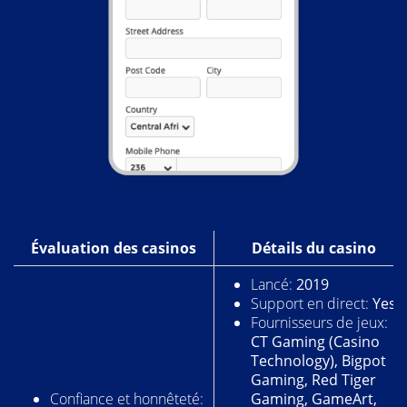
Évaluation des casinos
Détails du casino
Lancé:
2019
Support en direct:
Yes
Fournisseurs de jeux:
CT Gaming (Casino
Technology), Bigpot
Gaming, Red Tiger
Confiance et honnêteté:
Gaming, GameArt,