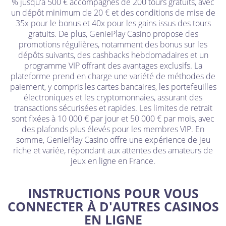
% jusqu'à 500 € accompagnés de 200 tours gratuits, avec
un dépôt minimum de 20 € et des conditions de mise de
35x pour le bonus et 40x pour les gains issus des tours
gratuits. De plus, GeniePlay Casino propose des
promotions régulières, notamment des bonus sur les
dépôts suivants, des cashbacks hebdomadaires et un
programme VIP offrant des avantages exclusifs. La
plateforme prend en charge une variété de méthodes de
paiement, y compris les cartes bancaires, les portefeuilles
électroniques et les cryptomonnaies, assurant des
transactions sécurisées et rapides. Les limites de retrait
sont fixées à 10 000 € par jour et 50 000 € par mois, avec
des plafonds plus élevés pour les membres VIP. En
somme, GeniePlay Casino offre une expérience de jeu
riche et variée, répondant aux attentes des amateurs de
jeux en ligne en France.
INSTRUCTIONS POUR VOUS
CONNECTER À D'AUTRES CASINOS
EN LIGNE