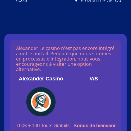
4.2/5
Programme VIP:
Oui
Alexander Le casino n'est pas encore intégré
à notre portail. Pendant que nous sommes
en processus d’intégration, nous vous
encourageons à visiter une option
alternative.
Alexander Casino
On
V/S
100€ + 100 Tours Gratuits
Bonus de bienvenue
200