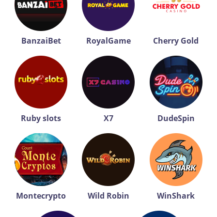
BanzaiBet
RoyalGame
Cherry Gold
Ruby slots
X7
DudeSpin
Montecrypto
Wild Robin
WinShark