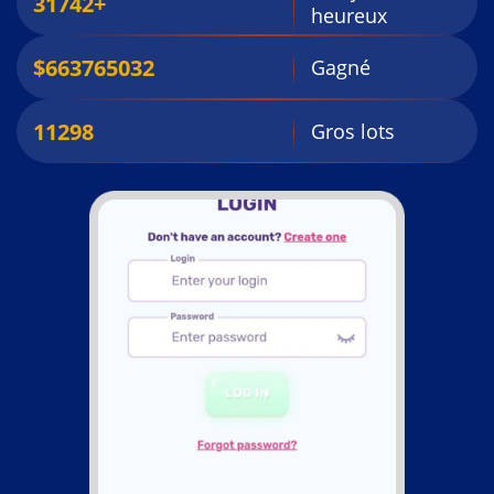
31742+
heureux
$663765032
Gagné
11298
Gros lots