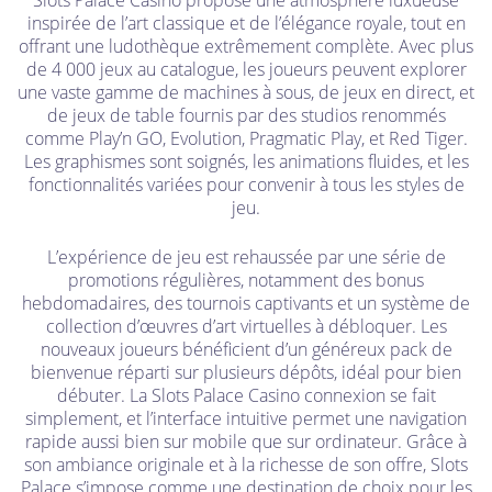
Slots Palace Casino propose une atmosphère luxueuse
inspirée de l’art classique et de l’élégance royale, tout en
offrant une ludothèque extrêmement complète. Avec plus
de 4 000 jeux au catalogue, les joueurs peuvent explorer
une vaste gamme de machines à sous, de jeux en direct, et
de jeux de table fournis par des studios renommés
comme Play’n GO, Evolution, Pragmatic Play, et Red Tiger.
Les graphismes sont soignés, les animations fluides, et les
fonctionnalités variées pour convenir à tous les styles de
jeu.
L’expérience de jeu est rehaussée par une série de
promotions régulières, notamment des bonus
hebdomadaires, des tournois captivants et un système de
collection d’œuvres d’art virtuelles à débloquer. Les
nouveaux joueurs bénéficient d’un généreux pack de
bienvenue réparti sur plusieurs dépôts, idéal pour bien
débuter. La Slots Palace Casino connexion se fait
simplement, et l’interface intuitive permet une navigation
rapide aussi bien sur mobile que sur ordinateur. Grâce à
son ambiance originale et à la richesse de son offre, Slots
Palace s’impose comme une destination de choix pour les