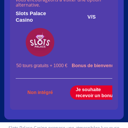
alternative.
Slots Palace
On
V/S
Casino
50 tours gratuits + 1000 €
Bonus de bienvenue
200
Je souhaite
Non intégré
recevoir un bonus